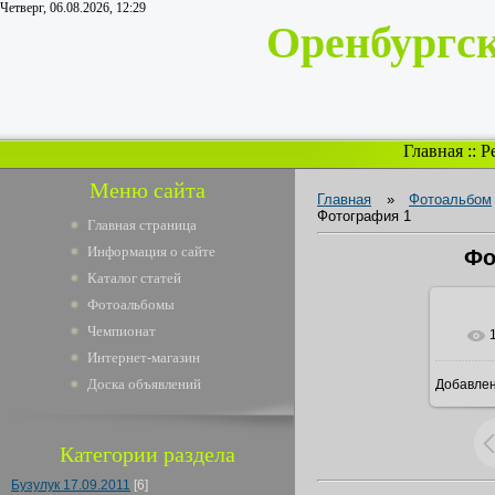
Четверг, 06.08.2026, 12:29
Оренбургс
Главная
::
Р
Меню сайта
Главная
»
Фотоальбом
Фотография 1
Главная страница
Информация о сайте
Фо
Каталог статей
Фотоальбомы
Чемпионат
Интернет-магазин
Доска объявлений
Добавле
16
Категории раздела
Бузулук 17.09.2011
[6]