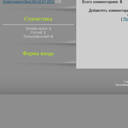
Новотроицк-Орск 09-10.07.2011
[10]
Всего комментариев
:
0
Добавлять комментари
Статистика
[
Ре
Онлайн всего:
1
Гостей:
1
Пользователей:
0
Форма входа
Co
Бесплатн